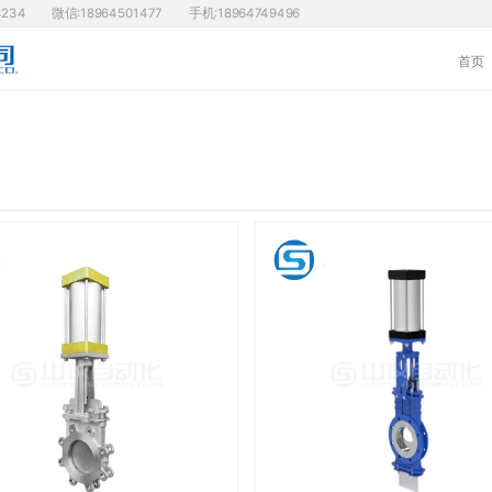
3234
微信:18964501477
手机:18964749496
首页