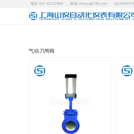
电话: 021-52137660
邮箱: shssyy@126.com
QQ:306151
气动刀闸阀