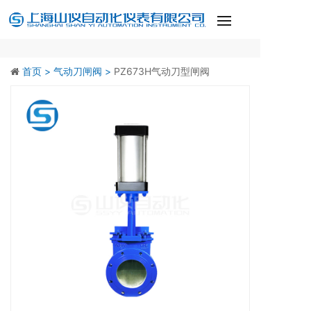
首页 >
气动刀闸阀 >
PZ673H气动刀型闸阀