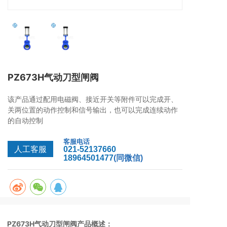
PZ673H气动刀型闸阀
该产品通过配用电磁阀、接近开关等附件可以完成开、
关两位置的动作控制和信号输出，也可以完成连续动作
的自动控制
客服电话
人工客服
021-52137660
18964501477
(同微信)
PZ673H气动刀型闸阀产品概述：