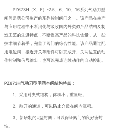
PZ673H（X、F）-2.5、6、10、16系列气动刀型
闸阀是我公司生产的系列控制阀门之一。该产品在生产
与应用过程中不断消化与吸收国内外类似产品结构及制
造工艺的先进特点，不断提高产品的科技含量，从一些
技术细节着手，完善了阀门的综合性能。该产品通过配
用电磁阀、接近开关等附件可以完成开、关两位置的动
作控制和信号输出，也可以完成连续动作的自动控制。
PZ673H气动刀型闸阀本阀结构特点：
1、采用对夹式结构，体积小，重量轻。
2、敞开的通道，可以防止介质在阀内沉积。
3、新研制的U型封圈，可以保证阀门的良好密封
性。